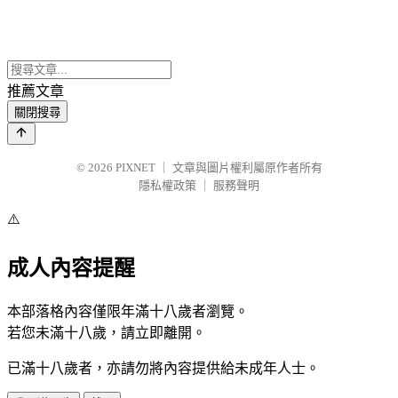
推薦文章
關閉搜尋
© 2026
PIXNET
｜
文章與圖片權利屬原作者所有
隱私權政策
｜
服務聲明
⚠️
成人內容提醒
本部落格內容僅限年滿十八歲者瀏覽。
若您未滿十八歲，請立即離開。
已滿十八歲者，亦請勿將內容提供給未成年人士。