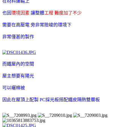
在材料運輸上
也因
環境因素
讓整體
工程
難度加了不少
需要在高壓電 旁非常險峻的環境下
非常僅甚的製作
而鐵屋內的空間
屋主想要有陽光
可以曬棉被
因此在屋頂上配製 PC採光板搭配鐵皮隔熱雙層板