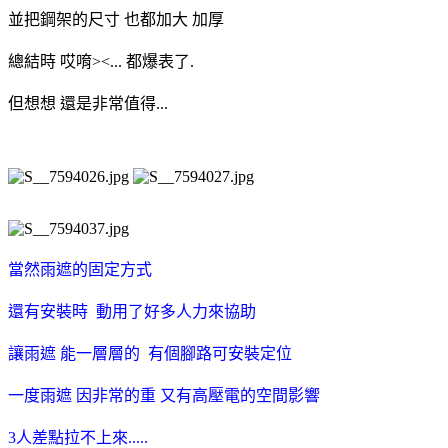
並把鋼架的尺寸 也都加大 加厚
總結時 哎唷><... 都爆表了.
但想想 還是非常值得...
當然雨遮的固定方式
還有安裝時 動用了好多人力來協助
讓雨遮 能一層層的 有個腳路可安裝定位
一度雨遮 因非常的重 又有高壓電的空間影響
3人差點拉不上來.....