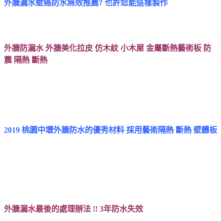
外牆漏水壁癌防水無效推薦? 也許您能這樣製作
外牆防漏水 外牆美化拉皮 仿木紋 小木屋 金屬斷熱藝術板 防
震 隔熱 斷熱
2019 桃園中壢外牆防水的優秀材料 採用藝術隔熱 斷熱 壁體板
外牆漏水最後的處理辦法 !! 3年防水失效