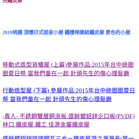
亮鐵皮屋
2019桃園 頂樓日式居家小屋 鐵樓梯連結鐵皮屋 黑色的小屋
移動式造型貨櫃屋 (上篇)參展作品:2015年台中綠圈
圈夏日祭 當我們童在一起 針頭先生的傷心理髮廳
行動造型屋 (下篇) 參展作品:2015年台中綠圈圈夏日
祭 當我們童在一起 針頭先生的傷心理髮廳
-貴人- 不銹鋼雙層鋼浪板.盛餘鍍鋁鋅企口板(PVDF)
林口.鐵皮屋.鐵工 佳源金屬鐵皮屋
盛餘鍍鋁鋅琉璃鋼瓦三合ㄧ鐵皮屋頂之漏漏長(第一