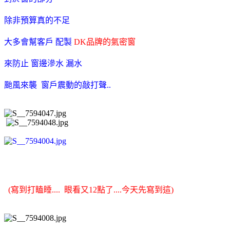
除非預算真的不足
大多會幫客戶 配製
DK品牌的氣密窗
來防止 窗邊滲水 漏水
颱風來襲 窗戶震動的敲打聲..
(寫到打瞌睡.... 眼看又12點了....今天先寫到這)