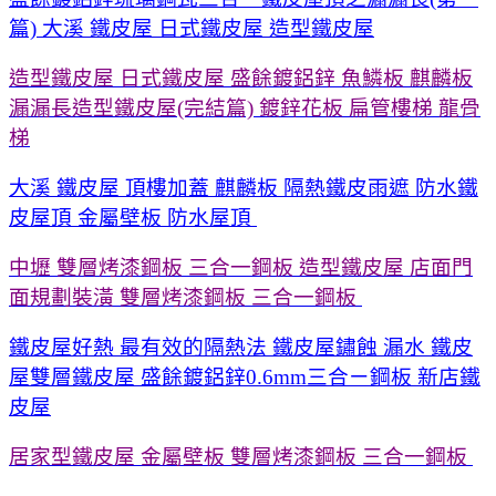
篇) 大溪 鐵皮屋 日式鐵皮屋 造型鐵皮屋
造型鐵皮屋 日式鐵皮屋 盛餘鍍鋁鋅 魚鱗板 麒麟板
漏漏長造型鐵皮屋(完結篇) 鍍鋅花板 扁管樓梯 龍骨
梯
大溪 鐵皮屋 頂樓加蓋 麒麟板 隔熱鐵皮雨遮 防水鐵
皮屋頂 金屬壁板 防水屋頂
中壢 雙層烤漆鋼板 三合一鋼板 造型鐵皮屋 店面門
面規劃裝潢 雙層烤漆鋼板 三合一鋼板
鐵皮屋好熱 最有效的隔熱法 鐵皮屋鏽蝕 漏水 鐵皮
屋雙層鐵皮屋 盛餘鍍鋁鋅0.6mm三合ㄧ鋼板 新店鐵
皮屋
居家型鐵皮屋 金屬壁板 雙層烤漆鋼板 三合一鋼板