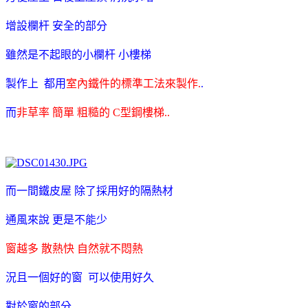
增設欄杆 安全的部分
雖然是不起眼的小欄杆 小樓梯
製作上 都用
室內鐵件的標準工法來製作.
.
而
非草率 簡單 粗糙的 C型鋼樓梯..
而一間鐵皮屋 除了採用好的隔熱材
通風來說 更是不能少
窗越多 散熱快 自然就不悶熱
況且一個好的窗 可以使用好久
對於窗的部分