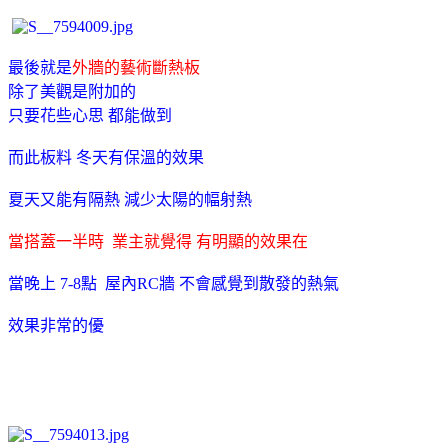
最後就是
外牆的藝術斷熱板
除了美觀是附加的
只要花些心思 都能做到
而此板料 冬天有保溫的效果
夏天又能有隔熱 減少太陽的幅射熱
當搭蓋一半時 業主就覺得 有明顯的效果在
當晚上 7-8點 屋內RC牆 不會感覺到散發的熱氣
效果非常的優