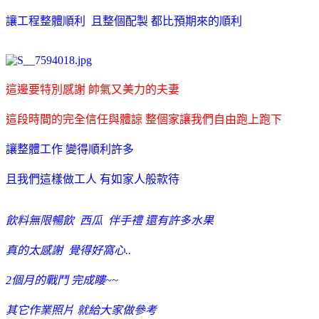
讓工程整體順利 且整個配製 都比預期來的順利
這邊要特別感謝 帥氣又美力的夫妻
這段時間的完全信任與體諒 整個家讓我們自由跑上跑下
讓整體工作 變得順利許多
且我們這樣做工人 有如家人般款待
飲料無限暢飲 西瓜 伴手禮 還有許多水果
真的太感謝 覺得好窩心..
2個月的戰鬥 完成瞜~~
其它作業照片 就給大家做參考