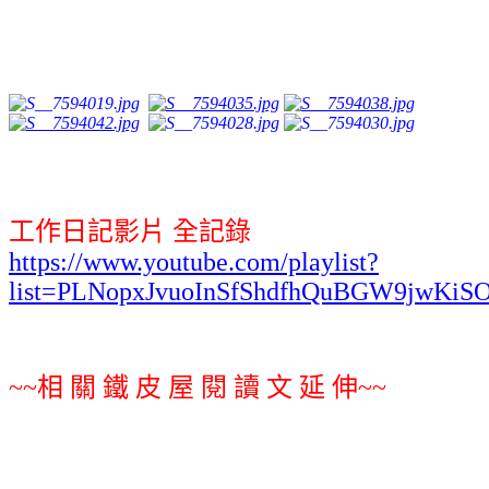
工作日記影片 全記錄
https://www.youtube.com/playlist?
list=PLNopxJvuoInSfShdfhQuBGW9jwKiS
~~相 關 鐵 皮 屋 閱 讀 文 延 伸~~