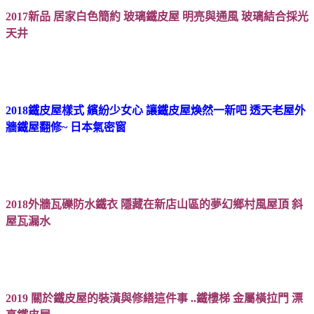
2017新品 居家白色簡約 玻璃鐵皮屋 明亮與通風 玻璃結合採光
天井
2018鐵皮屋樣式 繽紛少女心 讓鐵皮屋煥然一新吧 透天老屋外
牆鐵屋翻修~ 日本氣密窗
2018外牆瓦礫防水鐵衣 隱藏在新店山區的夢幻鄉村風屋頂 斜
屋瓦漏水
2019 關於鐵皮屋的裝潢與修繕這件事 ..鐵樓梯 金屬橫拉門 漂