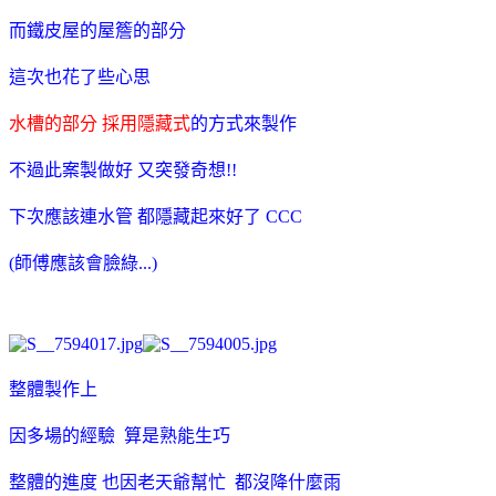
而鐵皮屋的屋簷的部分
這次也花了些心思
水槽的部分 採用隱藏式
的方式來製作
不過此案製做好 又突發奇想!!
下次應該連水管 都隱藏起來好了 CCC
(師傅應該會臉綠...)
整體製作上
因多場的經驗 算是熟能生巧
整體的進度 也因老天爺幫忙 都沒降什麼雨