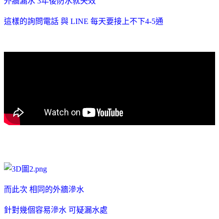
外牆漏水 3年後防水就失效
這樣的詢問電話 與 LINE 每天要接上不下4-5通
而此次 相同的外牆滲水
針對幾個容易滲水 可疑漏水處