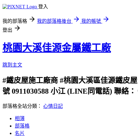
登入
我的部落格
我的部落格後台
我的帳號
登出
桃園大溪佳源金屬鐵工廠
跳到主文
#鐵皮屋施工廠商 #桃園大溪區佳源鐵皮屋 
號 0911030588 小江 (LINE同電話
部落格全站分類：
心情日記
相簿
部落格
名片