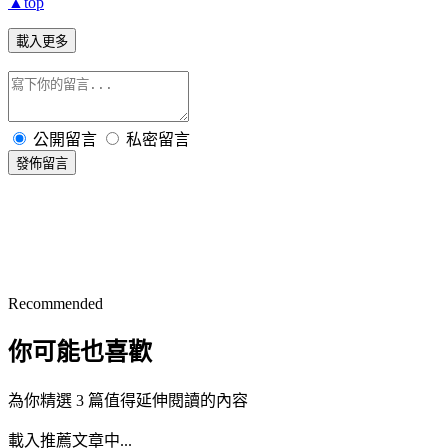
▲top
載入更多
公開留言
私密留言
發佈留言
Recommended
你可能也喜歡
為你精選 3 篇值得延伸閱讀的內容
載入推薦文章中...