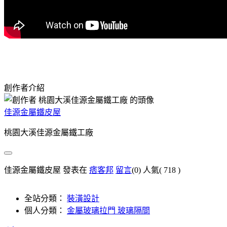
創作者介紹
佳源金屬鐵皮屋
桃園大溪佳源金屬鐵工廠
佳源金屬鐵皮屋 發表在
痞客邦
留言
(0)
人氣(
718
)
全站分類：
裝潢設計
個人分類：
金屬玻璃拉門 玻璃隔間