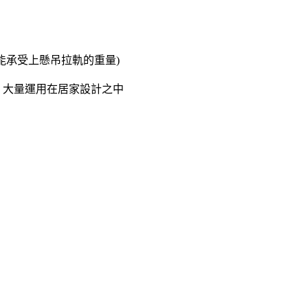
能承受上懸吊拉軌的重量)
 大量運用在居家設計之中