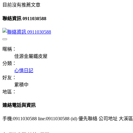
目前沒有推薦文章
聯絡資訊 0911030588
暱稱：
佳源金屬鐵皮屋
分類：
心情日記
好友：
累積中
地區：
連絡電話與資訊
手機:0911030588 line:0911030588 (id) 優先聯絡 公司地址