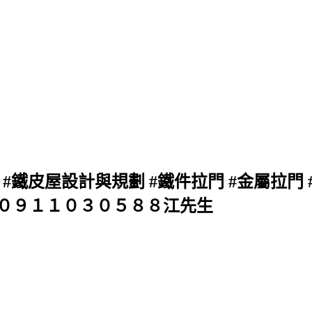
#鐵皮屋設計與規劃 #鐵件拉門 #金屬拉門 
) 聯絡：０９１１０３０５８８江先生