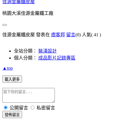
佳源金屬鐵皮屋
桃園大溪佳源金屬鐵工廠
佳源金屬鐵皮屋 發表在
痞客邦
留言
(0)
人氣(
41
)
全站分類：
裝潢設計
個人分類：
成品影片記錄專區
▲top
載入更多
公開留言
私密留言
發佈留言