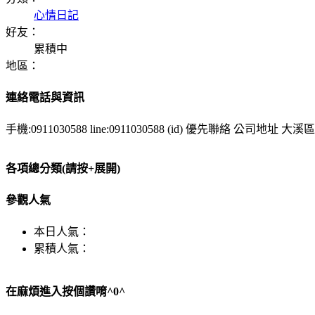
心情日記
好友：
累積中
地區：
連絡電話與資訊
手機:0911030588 line:0911030588 (id) 優先聯絡 公司地址
各項總分類(請按+展開)
參觀人氣
本日人氣：
累積人氣：
在麻煩進入按個讚唷^0^