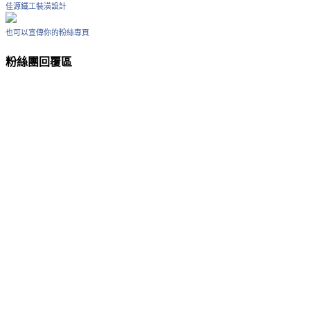
佳源鐵工裝潢設計
也可以宣傳你的粉絲專頁
粉絲團回覆區