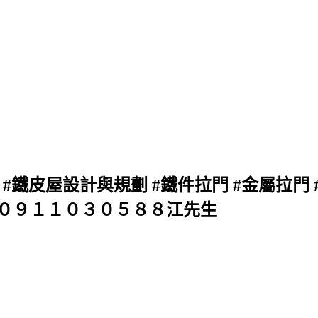
#鐵皮屋設計與規劃 #鐵件拉門 #金屬拉門 
) 聯絡：０９１１０３０５８８江先生