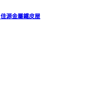
記 佳源金屬鐵皮屋