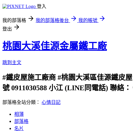
登入
我的部落格
我的部落格後台
我的帳號
登出
桃園大溪佳源金屬鐵工廠
跳到主文
#鐵皮屋施工廠商 #桃園大溪區佳源鐵皮屋 
號 0911030588 小江 (LINE同電話
部落格全站分類：
心情日記
相簿
部落格
名片