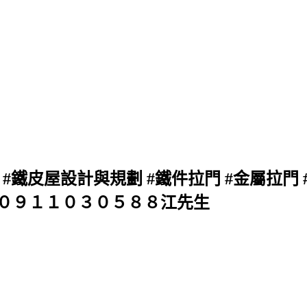
#鐵皮屋設計與規劃 #鐵件拉門 #金屬拉門 
) 聯絡：０９１１０３０５８８江先生