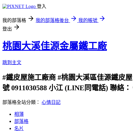
登入
我的部落格
我的部落格後台
我的帳號
登出
桃園大溪佳源金屬鐵工廠
跳到主文
#鐵皮屋施工廠商 #桃園大溪區佳源鐵皮屋 
號 0911030588 小江 (LINE同電話
部落格全站分類：
心情日記
相簿
部落格
名片