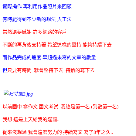
實際操作 再利用作品照片來回顧
有時能得到不少新的想法 與工法
當然還要感謝 許多網路的客戶
不斷的再背後支持著 希望這樣的堅持 能夠持續下去
而作品完成的速度 早超過未寫的文章的數量
但
只要有時間 就會堅持下去 持續的寫下去
以前國中 寫作文 國文考試 我總是第一名 (到數第一名)
我想 這是上天給我的逞罰..
從來沒想過 我會這麼努力的 持續寫文 寫了8年之久..