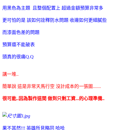
用黑色為主題 且整個配置上 超過金額預算非常多
更可怕的是 該如何詮釋防水問題 收邊如何更細膩些
而漆面色差的問題
預算還不能破表
頭真的很痛Q.Q
講一堆..
簡單說 這是非常天馬行空 沒計成本的一張圖.......
很可能..因為製作這間 做到只剩工資...的心理準備..
果不其然!!! 英雄所見略同 哈哈