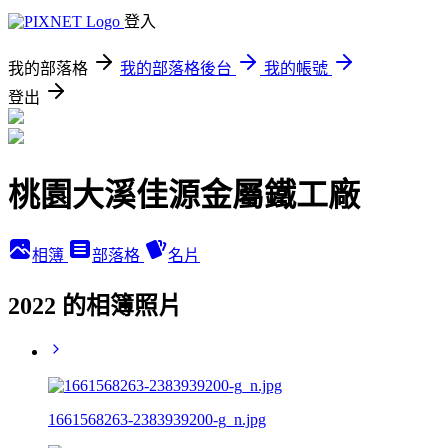
登入
我的部落格
我的部落格後台
我的帳號
登出
桃園大溪佳源金屬鐵工廠
相簿
部落格
名片
2022 的相簿照片
1661568263-2383939200-g_n.jpg