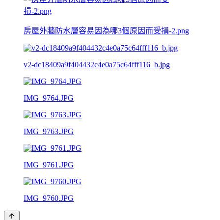
房屋外牆防水層容易因為哪3個原因而受損-2.png
v2-dc18409a9f404432c4e0a75c64fff116_b.jpg
IMG_9764.JPG
IMG_9763.JPG
IMG_9761.JPG
IMG_9760.JPG