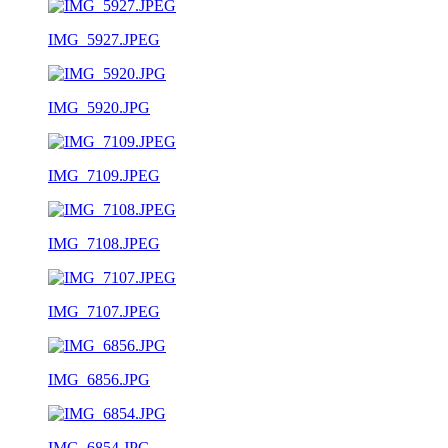
IMG_5927.JPEG
IMG_5920.JPG
IMG_7109.JPEG
IMG_7108.JPEG
IMG_7107.JPEG
IMG_6856.JPG
IMG_6854.JPG