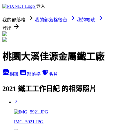
登入
我的部落格
我的部落格後台
我的帳號
登出
桃園大溪佳源金屬鐵工廠
相簿
部落格
名片
2021 鐵工工作日記 的相簿照片
IMG_5921.JPG