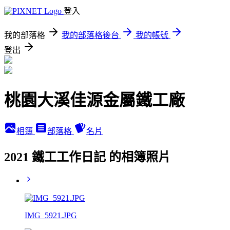
登入
我的部落格
我的部落格後台
我的帳號
登出
桃園大溪佳源金屬鐵工廠
相簿
部落格
名片
2021 鐵工工作日記 的相簿照片
IMG_5921.JPG