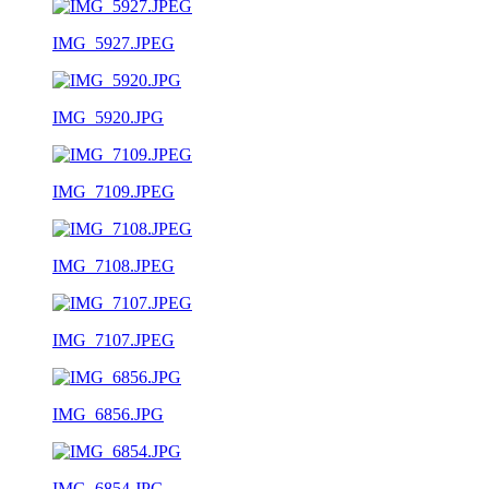
IMG_5927.JPEG
IMG_5920.JPG
IMG_7109.JPEG
IMG_7108.JPEG
IMG_7107.JPEG
IMG_6856.JPG
IMG_6854.JPG