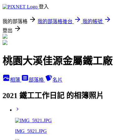
登入
我的部落格
我的部落格後台
我的帳號
登出
桃園大溪佳源金屬鐵工廠
相簿
部落格
名片
2021 鐵工工作日記 的相簿照片
IMG_5921.JPG