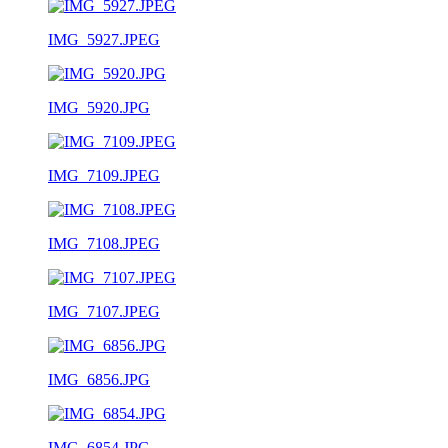
IMG_5927.JPEG
IMG_5920.JPG
IMG_7109.JPEG
IMG_7108.JPEG
IMG_7107.JPEG
IMG_6856.JPG
IMG_6854.JPG