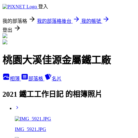
登入
我的部落格
我的部落格後台
我的帳號
登出
桃園大溪佳源金屬鐵工廠
相簿
部落格
名片
2021 鐵工工作日記 的相簿照片
IMG_5921.JPG