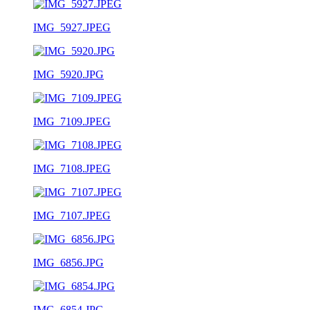
IMG_5927.JPEG
IMG_5920.JPG
IMG_7109.JPEG
IMG_7108.JPEG
IMG_7107.JPEG
IMG_6856.JPG
IMG_6854.JPG