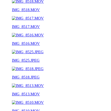
IMG_8518.MOV
IMG_8517.MOV
IMG_8516.MOV
IMG_8525.JPEG
IMG_8518.JPEG
IMG_8513.MOV
IMG_8510.MOV