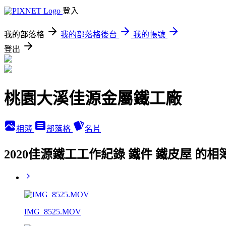
登入
我的部落格
我的部落格後台
我的帳號
登出
桃園大溪佳源金屬鐵工廠
相簿
部落格
名片
2020佳源鐵工工作紀錄 鐵件 鐵皮屋 的相
IMG_8525.MOV