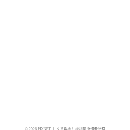
© 2026
PIXNET
｜
文章與圖片權利屬原作者所有