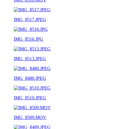
IMG_8517.JPEG
IMG_8516.JPG
IMG_8513.JPEG
IMG_8480.JPEG
IMG_8510.JPEG
IMG_8509.MOV