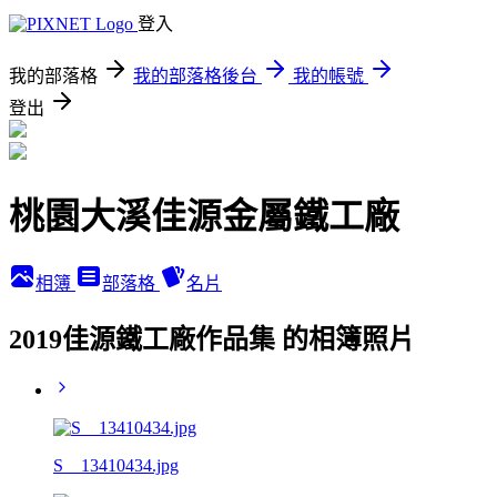
登入
我的部落格
我的部落格後台
我的帳號
登出
桃園大溪佳源金屬鐵工廠
相簿
部落格
名片
2019佳源鐵工廠作品集 的相簿照片
S__13410434.jpg