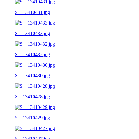
S__13410431.jpg
S__13410433.jpg
S__13410432.jpg
S__13410430.jpg
S__13410428.jpg
S__13410429.jpg
S__13410427.jpg