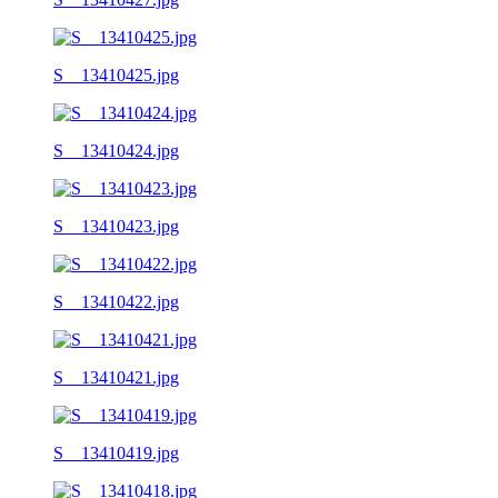
S__13410425.jpg
S__13410424.jpg
S__13410423.jpg
S__13410422.jpg
S__13410421.jpg
S__13410419.jpg