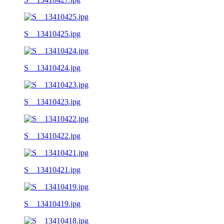
S__13410425.jpg
S__13410424.jpg
S__13410423.jpg
S__13410422.jpg
S__13410421.jpg
S__13410419.jpg