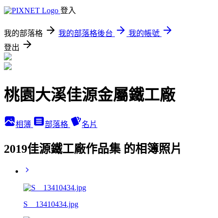
登入
我的部落格
我的部落格後台
我的帳號
登出
桃園大溪佳源金屬鐵工廠
相簿
部落格
名片
2019佳源鐵工廠作品集 的相簿照片
S__13410434.jpg