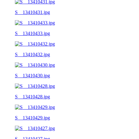
S__13410431.jpg
S__13410433.jpg
S__13410432.jpg
S__13410430.jpg
S__13410428.jpg
S__13410429.jpg
S__13410427.jpg