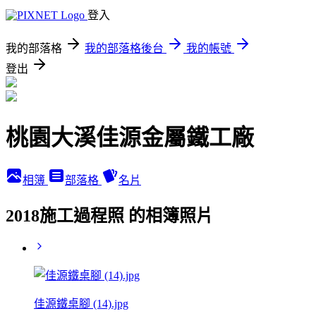
登入
我的部落格
我的部落格後台
我的帳號
登出
桃園大溪佳源金屬鐵工廠
相簿
部落格
名片
2018施工過程照 的相簿照片
佳源鐵桌腳 (14).jpg