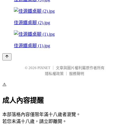
佳源鐵桌腳 (2).jpg
佳源鐵桌腳 (1).jpg
© 2026
PIXNET
｜
文章與圖片權利屬原作者所有
隱私權政策
｜
服務聲明
⚠️
成人內容提醒
本部落格內容僅限年滿十八歲者瀏覽。
若您未滿十八歲，請立即離開。