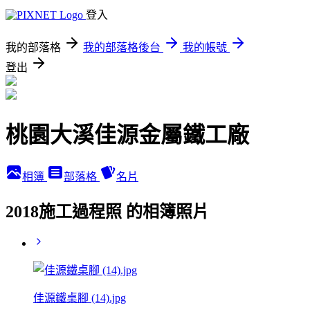
登入
我的部落格
我的部落格後台
我的帳號
登出
桃園大溪佳源金屬鐵工廠
相簿
部落格
名片
2018施工過程照 的相簿照片
佳源鐵桌腳 (14).jpg