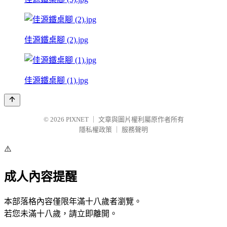
佳源鐵桌腳 (2).jpg
佳源鐵桌腳 (1).jpg
© 2026
PIXNET
｜
文章與圖片權利屬原作者所有
隱私權政策
｜
服務聲明
⚠️
成人內容提醒
本部落格內容僅限年滿十八歲者瀏覽。
若您未滿十八歲，請立即離開。