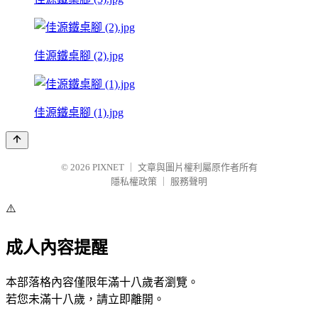
佳源鐵桌腳 (2).jpg
佳源鐵桌腳 (1).jpg
© 2026
PIXNET
｜
文章與圖片權利屬原作者所有
隱私權政策
｜
服務聲明
⚠️
成人內容提醒
本部落格內容僅限年滿十八歲者瀏覽。
若您未滿十八歲，請立即離開。