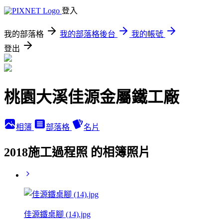
登入
我的部落格
我的部落格後台
我的帳號
登出
桃園大溪佳源金屬鐵工廠
相簿
部落格
名片
2018施工過程照 的相簿照片
佳源鐵桌腳 (14).jpg