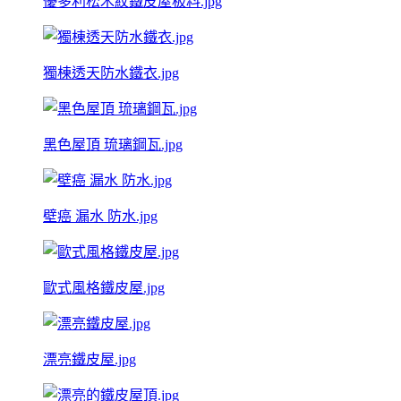
優多利松木紋鐵皮屋板料.jpg
獨棟透天防水鐵衣.jpg
黑色屋頂 琉璃鋼瓦.jpg
壁癌 漏水 防水.jpg
歐式風格鐵皮屋.jpg
漂亮鐵皮屋.jpg