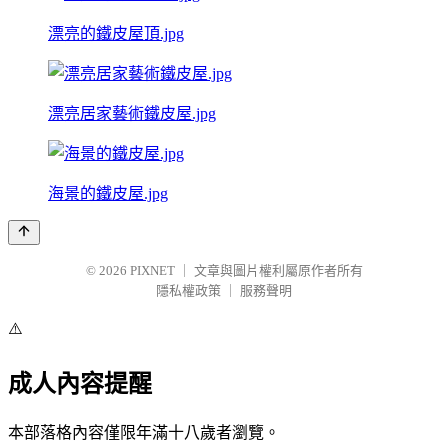
漂亮的鐵皮屋頂.jpg
漂亮居家藝術鐵皮屋.jpg
海景的鐵皮屋.jpg
© 2026
PIXNET
｜
文章與圖片權利屬原作者所有
隱私權政策
｜
服務聲明
⚠️
成人內容提醒
本部落格內容僅限年滿十八歲者瀏覽。