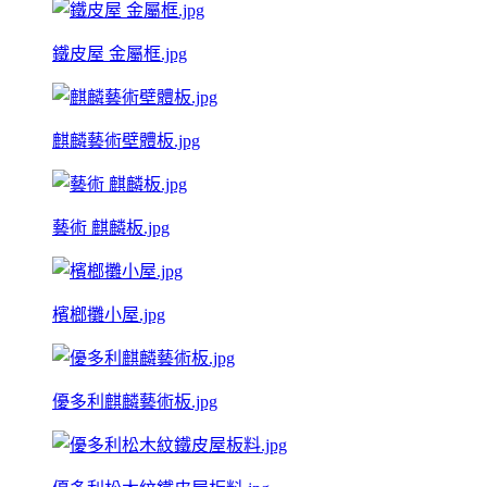
鐵皮屋 金屬框.jpg
麒麟藝術壁體板.jpg
藝術 麒麟板.jpg
檳榔攤小屋.jpg
優多利麒麟藝術板.jpg