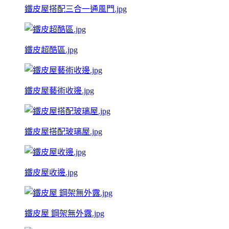
鐵皮屋搭配三合一通風門.jpg
鐵皮超酷區.jpg
鐵皮屋藝術收邊.jpg
鐵皮屋搭配玻璃屋.jpg
鐵皮屋收邊.jpg
鐵皮屋 鋼架無外露.jpg