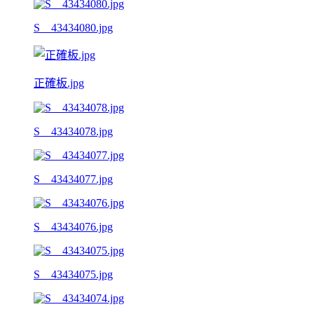
S__43434080.jpg
正確板.jpg
S__43434078.jpg
S__43434077.jpg
S__43434076.jpg
S__43434075.jpg