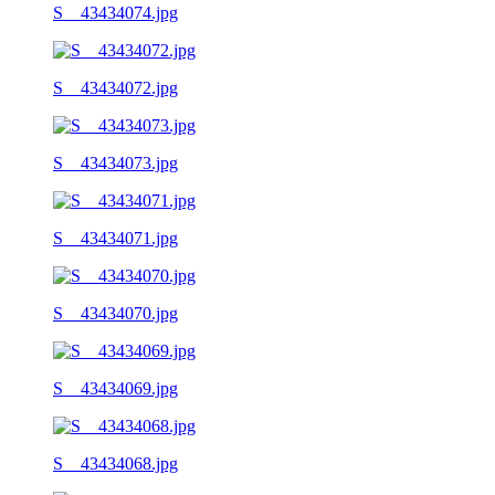
S__43434074.jpg
S__43434072.jpg
S__43434073.jpg
S__43434071.jpg
S__43434070.jpg
S__43434069.jpg
S__43434068.jpg