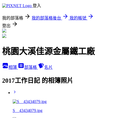
登入
我的部落格
我的部落格後台
我的帳號
登出
桃園大溪佳源金屬鐵工廠
相簿
部落格
名片
2017工作日記 的相簿照片
S__43434079.jpg