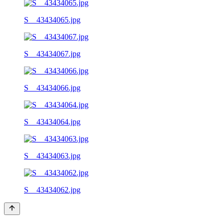
S__43434065.jpg
S__43434067.jpg
S__43434066.jpg
S__43434064.jpg
S__43434063.jpg
S__43434062.jpg