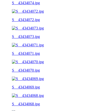
S__43434074.jpg
S__43434072.jpg
S__43434073.jpg
S__43434071.jpg
S__43434070.jpg
S__43434069.jpg
S__43434068.jpg