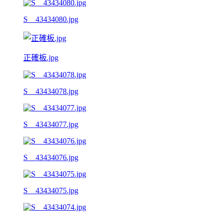
S__43434080.jpg
正確板.jpg
S__43434078.jpg
S__43434077.jpg
S__43434076.jpg
S__43434075.jpg