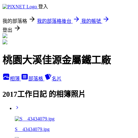
登入
我的部落格
我的部落格後台
我的帳號
登出
桃園大溪佳源金屬鐵工廠
相簿
部落格
名片
2017工作日記 的相簿照片
S__43434079.jpg