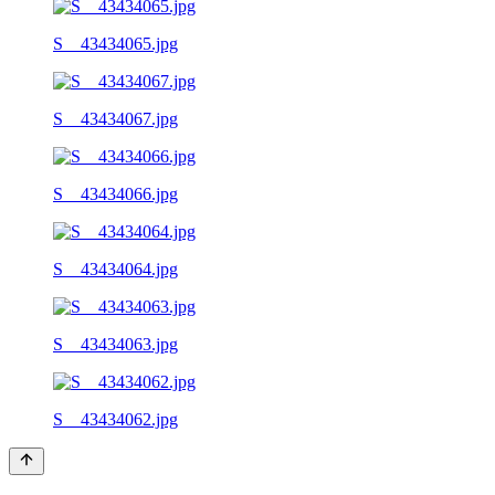
S__43434065.jpg
S__43434067.jpg
S__43434066.jpg
S__43434064.jpg
S__43434063.jpg
S__43434062.jpg