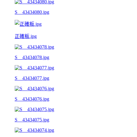
S__43434080.jpg
正確板.jpg
S__43434078.jpg
S__43434077.jpg
S__43434076.jpg
S__43434075.jpg