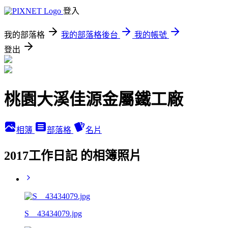
登入
我的部落格
我的部落格後台
我的帳號
登出
桃園大溪佳源金屬鐵工廠
相簿
部落格
名片
2017工作日記 的相簿照片
S__43434079.jpg