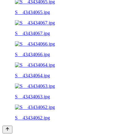
S__43434065.jpg
S__43434067.jpg
S__43434066.jpg
S__43434064.jpg
S__43434063.jpg
S__43434062.jpg