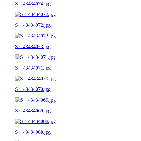
S__43434074.jpg
S__43434072.jpg
S__43434073.jpg
S__43434071.jpg
S__43434070.jpg
S__43434069.jpg
S__43434068.jpg