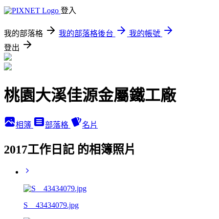
登入
我的部落格
我的部落格後台
我的帳號
登出
桃園大溪佳源金屬鐵工廠
相簿
部落格
名片
2017工作日記 的相簿照片
S__43434079.jpg