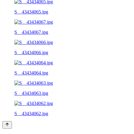
S__43434065.jpg
S__43434067.jpg
S__43434066.jpg
S__43434064.jpg
S__43434063.jpg
S__43434062.jpg