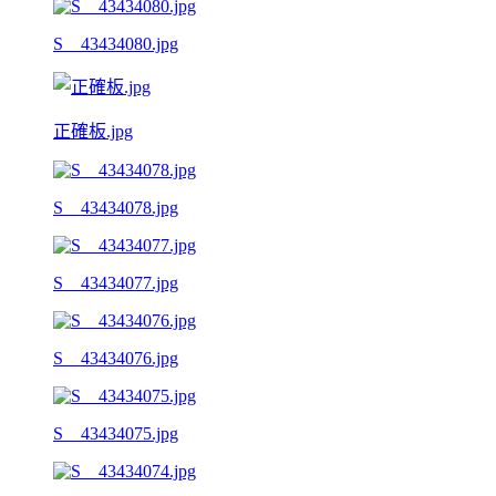
S__43434080.jpg
正確板.jpg
S__43434078.jpg
S__43434077.jpg
S__43434076.jpg
S__43434075.jpg