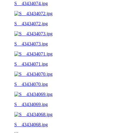
S__43434074.jpg
S__43434072.jpg
S__43434073.jpg
S__43434071.jpg
S__43434070.jpg
S__43434069.jpg
S__43434068.jpg