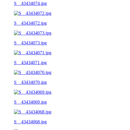
S__43434074.jpg
S__43434072.jpg
S__43434073.jpg
S__43434071.jpg
S__43434070.jpg
S__43434069.jpg
S__43434068.jpg