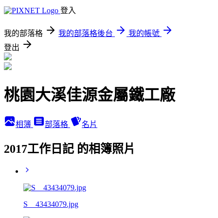
登入
我的部落格
我的部落格後台
我的帳號
登出
桃園大溪佳源金屬鐵工廠
相簿
部落格
名片
2017工作日記 的相簿照片
S__43434079.jpg