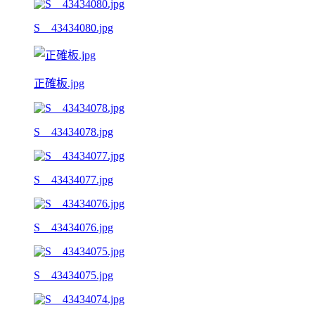
S__43434080.jpg
正確板.jpg
S__43434078.jpg
S__43434077.jpg
S__43434076.jpg
S__43434075.jpg