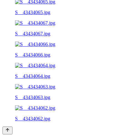
S__43434065.jpg
S__43434067.jpg
S__43434066.jpg
S__43434064.jpg
S__43434063.jpg
S__43434062.jpg