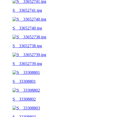
S__33652741.jpg
S__33652740.jpg
S__33652738.jpg
S__33652739.jpg
S__33308801
S__33308802
S__33308803