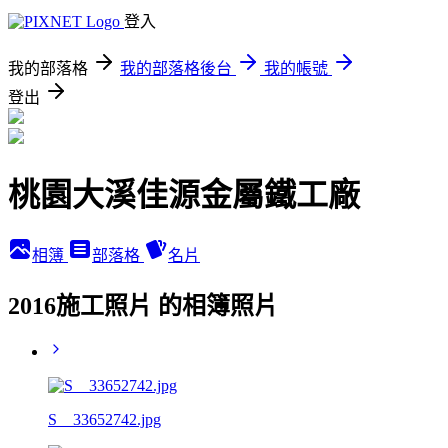
登入
我的部落格
我的部落格後台
我的帳號
登出
桃園大溪佳源金屬鐵工廠
相簿
部落格
名片
2016施工照片 的相簿照片
S__33652742.jpg