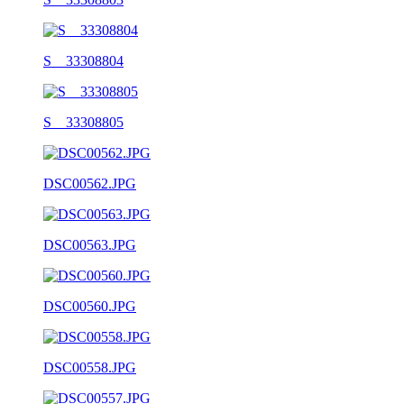
S__33308804
S__33308805
DSC00562.JPG
DSC00563.JPG
DSC00560.JPG
DSC00558.JPG