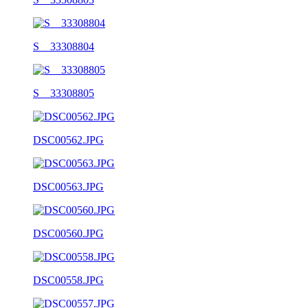
S__33308804
S__33308805
DSC00562.JPG
DSC00563.JPG
DSC00560.JPG
DSC00558.JPG