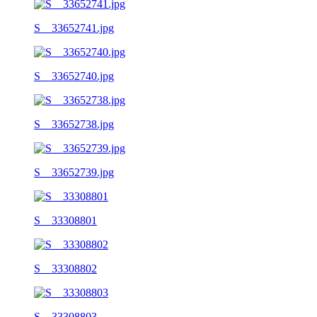
S__33652741.jpg
S__33652740.jpg
S__33652738.jpg
S__33652739.jpg
S__33308801
S__33308802
S__33308803