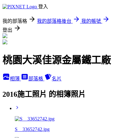
登入
我的部落格
我的部落格後台
我的帳號
登出
桃園大溪佳源金屬鐵工廠
相簿
部落格
名片
2016施工照片 的相簿照片
S__33652742.jpg