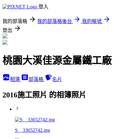
登入
我的部落格
我的部落格後台
我的帳號
登出
桃園大溪佳源金屬鐵工廠
相簿
部落格
名片
2016施工照片 的相簿照片
S__33652742.jpg