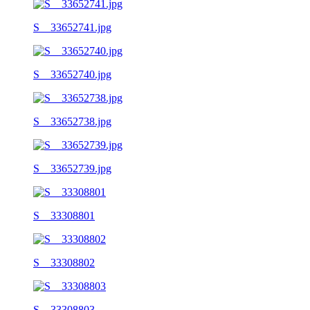
S__33652741.jpg
S__33652740.jpg
S__33652738.jpg
S__33652739.jpg
S__33308801
S__33308802
S__33308803