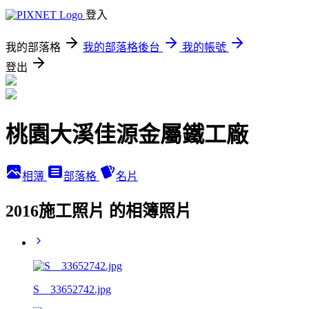
登入
我的部落格
我的部落格後台
我的帳號
登出
桃園大溪佳源金屬鐵工廠
相簿
部落格
名片
2016施工照片 的相簿照片
S__33652742.jpg