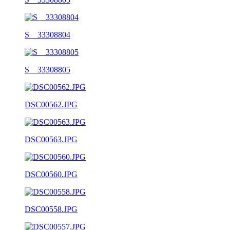
S__33308804
S__33308805
DSC00562.JPG
DSC00563.JPG
DSC00560.JPG
DSC00558.JPG