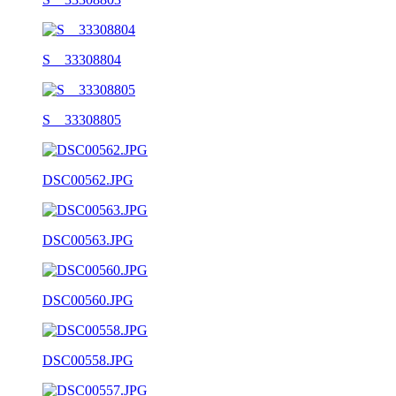
S__33308804
S__33308805
DSC00562.JPG
DSC00563.JPG
DSC00560.JPG
DSC00558.JPG