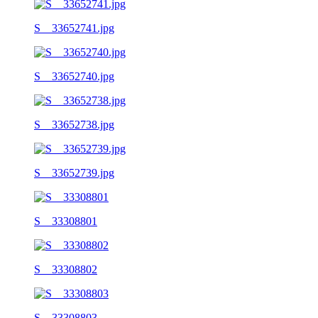
S__33652741.jpg
S__33652740.jpg
S__33652738.jpg
S__33652739.jpg
S__33308801
S__33308802
S__33308803