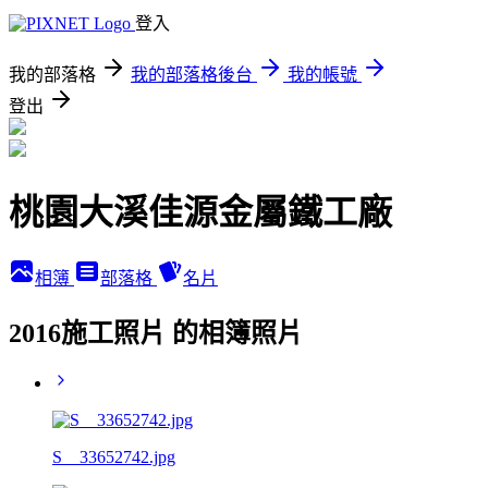
登入
我的部落格
我的部落格後台
我的帳號
登出
桃園大溪佳源金屬鐵工廠
相簿
部落格
名片
2016施工照片 的相簿照片
S__33652742.jpg