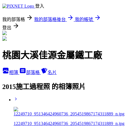
登入
我的部落格
我的部落格後台
我的帳號
登出
桃園大溪佳源金屬鐵工廠
相簿
部落格
名片
2015施工過程照 的相簿照片
12249710_951346424960736_2054519867174311889_n.jpg