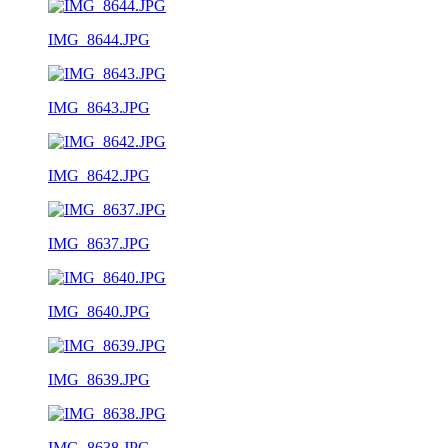
IMG_8644.JPG
IMG_8643.JPG
IMG_8642.JPG
IMG_8637.JPG
IMG_8640.JPG
IMG_8639.JPG
IMG_8638.JPG