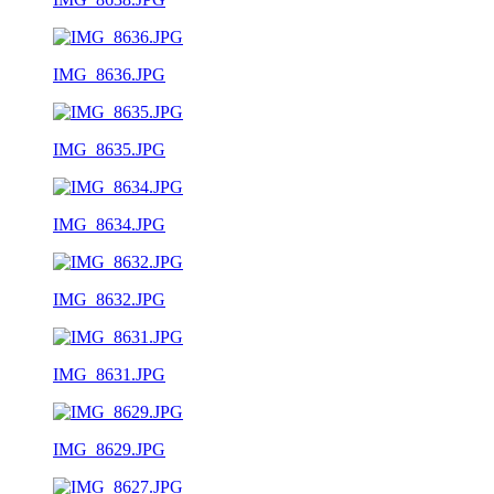
IMG_8636.JPG
IMG_8635.JPG
IMG_8634.JPG
IMG_8632.JPG
IMG_8631.JPG
IMG_8629.JPG