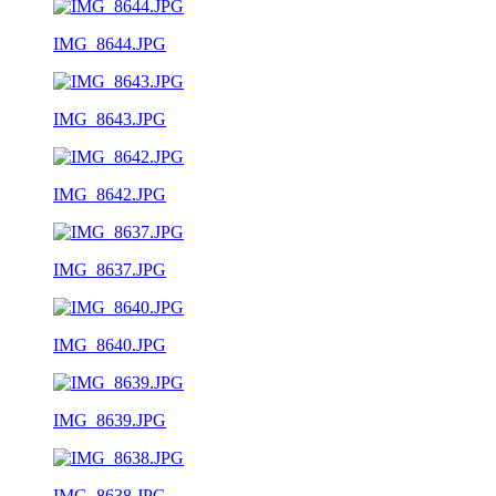
IMG_8644.JPG
IMG_8643.JPG
IMG_8642.JPG
IMG_8637.JPG
IMG_8640.JPG
IMG_8639.JPG
IMG_8638.JPG