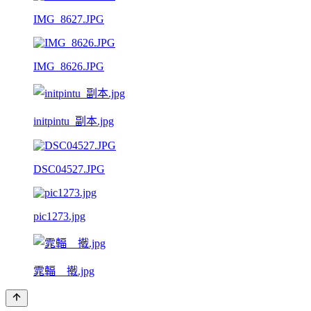
IMG_8627.JPG
IMG_8626.JPG
initpintu_副本.jpg
DSC04527.JPG
pic1273.jpg
雿輻__撠.jpg