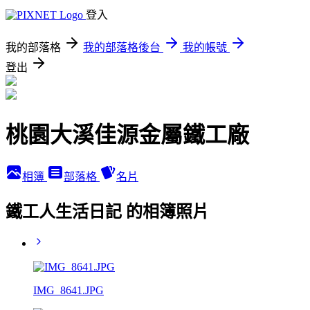
登入
我的部落格
我的部落格後台
我的帳號
登出
桃園大溪佳源金屬鐵工廠
相簿
部落格
名片
鐵工人生活日記 的相簿照片
IMG_8641.JPG