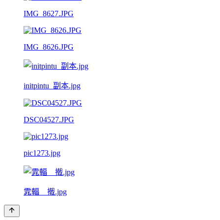
IMG_8627.JPG
IMG_8626.JPG
initpintu_副本.jpg
DSC04527.JPG
pic1273.jpg
雿輻__撠.jpg