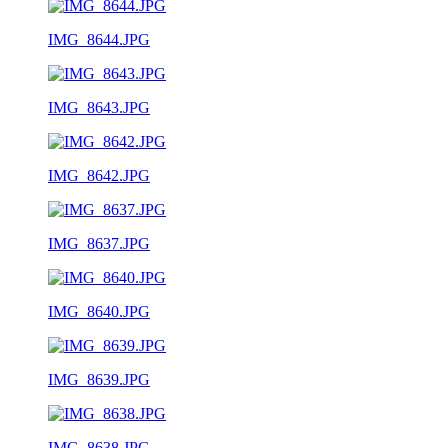
IMG_8644.JPG
IMG_8643.JPG
IMG_8642.JPG
IMG_8637.JPG
IMG_8640.JPG
IMG_8639.JPG
IMG_8638.JPG