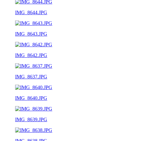
IMG_8644.JPG
IMG_8643.JPG
IMG_8642.JPG
IMG_8637.JPG
IMG_8640.JPG
IMG_8639.JPG
IMG_8638.JPG