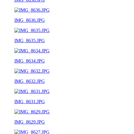
IMG_8636.JPG
IMG_8635.JPG
IMG_8634.JPG
IMG_8632.JPG
IMG_8631.JPG
IMG_8629.JPG