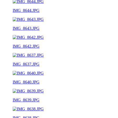
IMG_8644.JPG
IMG_8643.JPG
IMG_8642.JPG
IMG_8637.JPG
IMG_8640.JPG
IMG_8639.JPG
IMG_8638.JPG