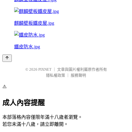
麒麟壁板鐵皮屋.jpg
鐵皮防水.jpg
© 2026
PIXNET
｜
文章與圖片權利屬原作者所有
隱私權政策
｜
服務聲明
⚠️
成人內容提醒
本部落格內容僅限年滿十八歲者瀏覽。
若您未滿十八歲，請立即離開。