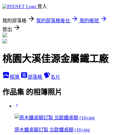
登入
我的部落格
我的部落格後台
我的帳號
登出
桃園大溪佳源金屬鐵工廠
相簿
部落格
名片
作品集 的相簿照片
原木鐵桌腳訂製 北歐鐵桌腳 (16).jpg