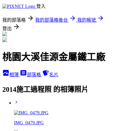
登入
我的部落格
我的部落格後台
我的帳號
登出
桃園大溪佳源金屬鐵工廠
相簿
部落格
名片
2014施工過程照 的相簿照片
IMG_0479.JPG